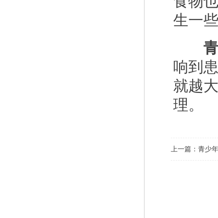
食物
生一
青少
响到
就越
理。
上一篇：
青少年