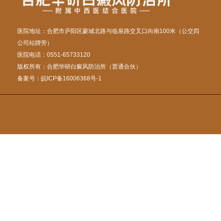
医院地址：合肥市庐阳区蒙城北路与临泉路交叉口向南100米（公交四
公司站牌旁）
医院电话：0551-65733120
版权所有：合肥华研白癜风防治所（普通合伙）
备案号：
皖ICP备16006368号-1