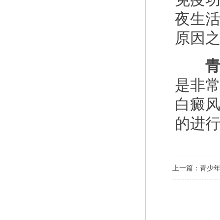
夜生
原因
青
是非
白癜
的进
上一篇：
青少年