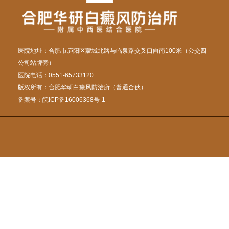
医院地址：合肥市庐阳区蒙城北路与临泉路交叉口向南100米（公交四
公司站牌旁）
医院电话：0551-65733120
版权所有：合肥华研白癜风防治所（普通合伙）
备案号：
皖ICP备16006368号-1