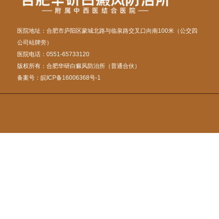
医院地址：合肥市庐阳区蒙城北路与临泉路交叉口向南100米（公交四
公司站牌旁）
医院电话：0551-65733120
版权所有：合肥华研白癜风防治所（普通合伙）
备案号：
皖ICP备16006368号-1