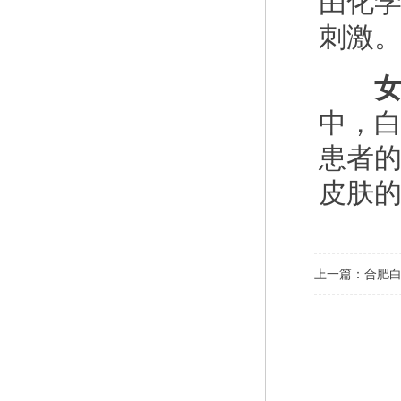
由化
刺激
女
中，
患者
皮肤
上一篇：
合肥