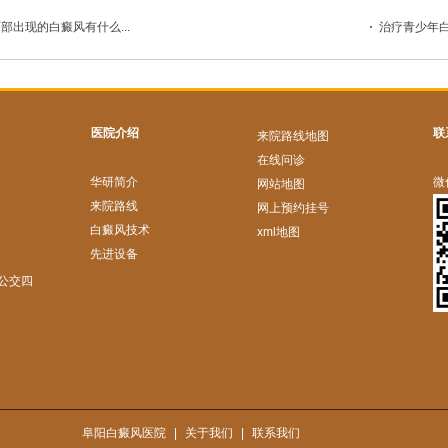
部出现的白癜风有什么...
治疗青少年白
医院介绍
联
来院路线地图
在线问诊
华研简介
微
网站地图
来院路线
网上预约挂号
白癜风技术
xml地图
先进设备
公交四
阜阳白癜风医院
|
关于我们
|
联系我们