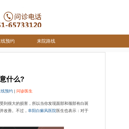
在线预约
来院路线
意什么?
在线预约
|
问诊医生
受到很大的损害，所以当你发现面部和颈部有白斑
并改善。不过，
阜阳白癜风医院
医生也表示：对于