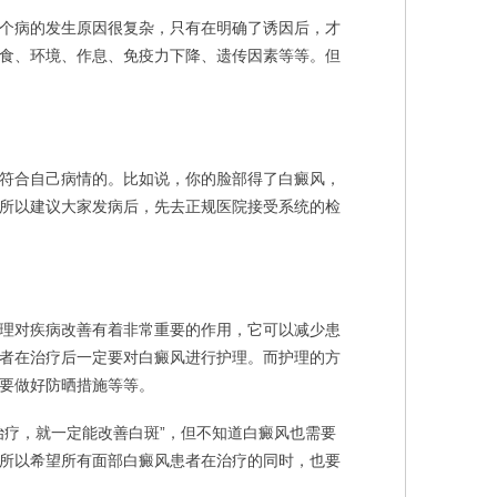
个病的发生原因很复杂，只有在明确了诱因后，才
食、环境、作息、免疫力下降、遗传因素等等。但
符合自己病情的。比如说，你的脸部得了白癜风，
所以建议大家发病后，先去正规医院接受系统的检
理对疾病改善有着非常重要的作用，它可以减少患
者在治疗后一定要对白癜风进行护理。而护理的方
要做好防晒措施等等。
疗，就一定能改善白斑”，但不知道白癜风也需要
所以希望所有面部白癜风患者在治疗的同时，也要