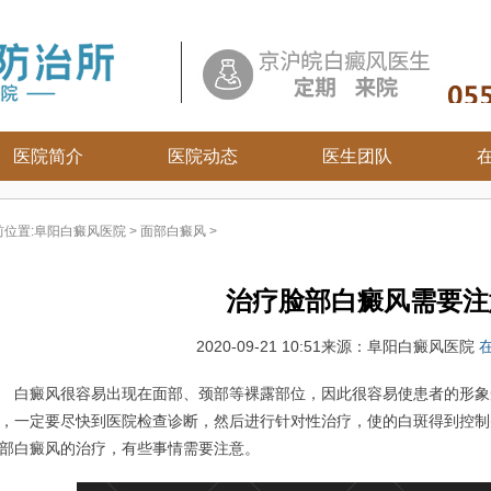
医院简介
医院动态
医生团队
白癜风常识
前位置:
阜阳白癜风医院
>
面部白癜风
>
白癜风病因
白癜风百科
治疗脸部白癜风需要注
白癜风治疗
白癜风护理
2020-09-21 10:51
来源：阜阳白癜风医院
癜风很容易出现在面部、颈部等裸露部位，因此很容易使患者的形象
，一定要尽快到医院检查诊断，然后进行针对性治疗，使的白斑得到控制
部白癜风的治疗，有些事情需要注意。