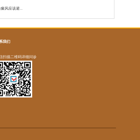
癜风应该避...
系我们
信扫描二维码详细问诊