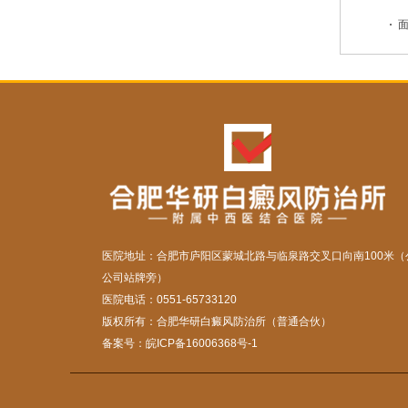
面
医院地址：合肥市庐阳区蒙城北路与临泉路交叉口向南100米（
公司站牌旁）
医院电话：0551-65733120
版权所有：合肥华研白癜风防治所（普通合伙）
备案号：
皖ICP备16006368号-1