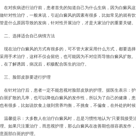
对疾病进行治疗前，患者首先的知道自己为什么生病，因为白癜风这
做针对性治疗，一般来说，引起白癜风的因素有很多，比如常见的就有饮
管是什么原因导致的发病，针对性开展治疗，才是大家治疗的重要关键。
二、选择适合自己病情方法
在治疗白癜风的方式有很多的，可不管大家采用什么方式，都要选择
采用手术治疗，这样不仅会留疤，也可能因为不对症而导致白癜风扩散。
，在了解诱因，病况后，积极配合医生的治疗。
三、脸部皮肤要进行护理
针对治疗后，患者一定不能忽视对脸部皮肤的护理。据医生表示：护
白斑扩散的几率，也可以降低白癜风的发作性，所以为了自己的健康，患
也有很多，比如说饮食上做到营养均衡，不挑食，不偏食，在外处的时候
馨提示：大多数人在治疗白癜风时，总是习惯性地认为“只要我接受治
理。如果只注重治疗，而忽视护理，那么白癜风在改善期也很容易发作，
意面部白斑的护理。