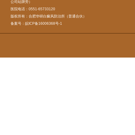
公司站牌旁）
医院电话：0551-65733120
版权所有：合肥华研白癜风防治所（普通合伙）
备案号：
皖ICP备16006368号-1