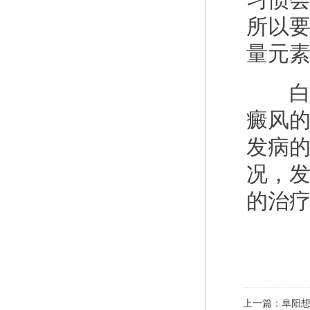
所以
量元
白癜
癜风
发病
况，
的治
上一篇：
阜阳