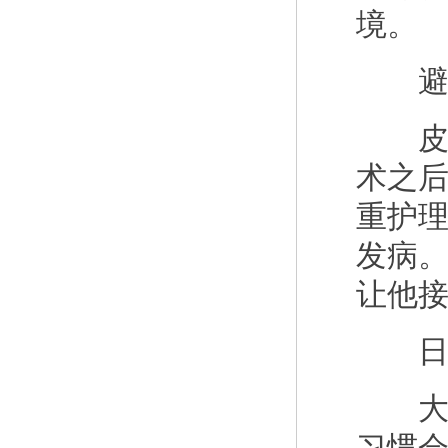
境。
避免
皮肤
术之
重护
发病
让他
日常
大家
习惯