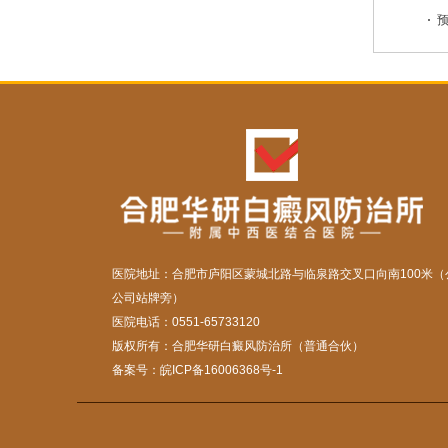
预
医院地址：合肥市庐阳区蒙城北路与临泉路交叉口向南100米（
公司站牌旁）
医院电话：0551-65733120
版权所有：合肥华研白癜风防治所（普通合伙）
备案号：
皖ICP备16006368号-1