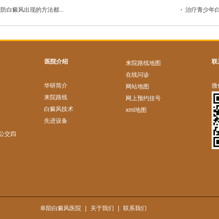
防白癜风出现的方法都...
治疗青少年白
医院介绍
联
来院路线地图
在线问诊
华研简介
微
网站地图
来院路线
网上预约挂号
白癜风技术
xml地图
先进设备
公交四
阜阳白癜风医院
|
关于我们
|
联系我们