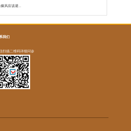
癜风应该避...
系我们
信扫描二维码详细问诊