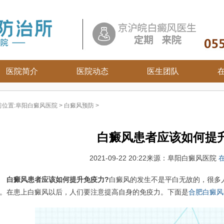
医院简介
医院动态
医生团队
白癜风常识
前位置:
阜阳白癜风医院
>
白癜风预防
>
白癜风病因
白癜风百科
白癜风患者应该如何提
白癜风治疗
白癜风护理
2021-09-22 20:22
来源：阜阳白癜风医院
白癜风患者应该如何提升免疫力?
白癜风的发生不是平白无故的，很多
。在患上白癜风以后，人们要注意提高自身的免疫力。下面是
合肥白癜风