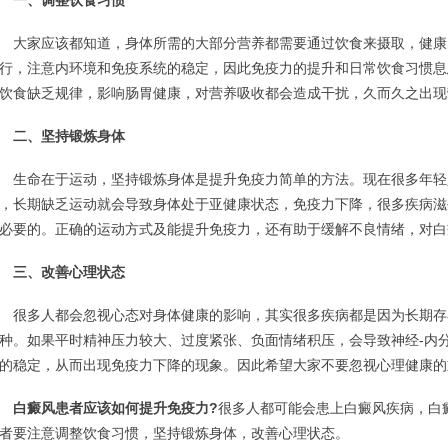
一、调整饮食习惯
家应该都知道，身体所需的大部分营养都需要通过饮食来摄取，健康
行，注意内环境和免疫系统的稳定，因此免疫力的提升和日常饮食习惯息
饮食缺乏规律，影响肠胃健康，对营养吸收都会造成干扰，久而久之出现
二、坚持锻炼身体
命在于运动，坚持锻炼身体是提升免疫力简单的方法。现在很多年轻
，长期缺乏运动就会导致身体处于亚健康状态，免疫力下降，很多疾病滋
必要的。正确的运动方式及能提升免疫力，还有助于缓解不良情绪，对白
三、改善心理状态
多人都会忽视心态对身体健康的影响，其实很多疾病都是因为长期存
种。如果平时精神压力较大、过度紧张、负面情绪积压，会导致神经-内
的稳定，从而出现免疫力下降的现象。因此希望大家不要忽视心理健康的
白癜风患者应该如何提升免疫力?
很多人都可能会患上白癜风疾病，白
者要注意调整饮食习惯，坚持锻炼身体，改善心理状态。