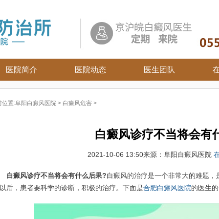
医院简介
医院动态
医生团队
白癜风常识
前位置:
阜阳白癜风医院
>
白癜风危害
>
白癜风病因
白癜风百科
白癜风诊疗不当将会有
白癜风治疗
白癜风护理
2021-10-06 13:50
来源：阜阳白癜风医院
白癜风诊疗不当将会有什么后果?
白癜风的治疗是一个非常大的难题，
以后，患者要科学的诊断，积极的治疗。下面是
合肥白癜风医院
的医生的