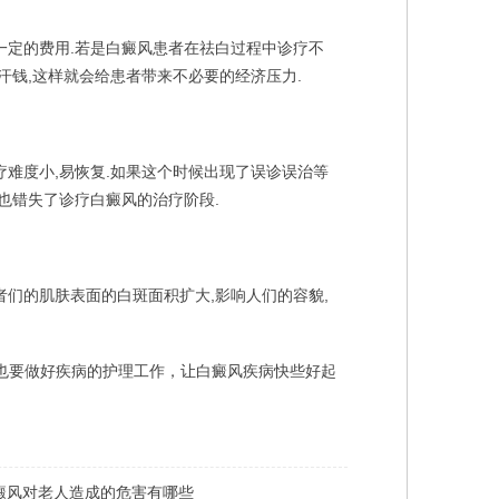
定的费用.若是白癜风患者在祛白过程中诊疗不
汗钱,这样就会给患者带来不必要的经济压力.
难度小,易恢复.如果这个时候出现了误诊误治等
也错失了诊疗白癜风的治疗阶段.
们的肌肤表面的白斑面积扩大,影响人们的容貌,
也要做好疾病的护理工作，让白癜风疾病快些好起
癜风对老人造成的危害有哪些