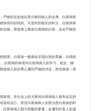
，严峻的还会使白斑分散到病人的全身。白斑病前
很快得到好转的。可是时刻较长的时分，白斑病将
的交融，致使身上都是白斑病的白斑。这会严峻的
的损害。白斑病一般都会呈现白斑的景象，白斑的
象，白斑病的体现对白斑病病人的学习、就业、婚
致使病人的自尊心遭到严峻的冲击，然后致使一系
现体现。在社会上的大家对白斑病病人都有必定的
传染给自己。而且白斑病病人在医治患白斑病的时
，白斑病病人因为容貌的要素，会遭到许多人的遗