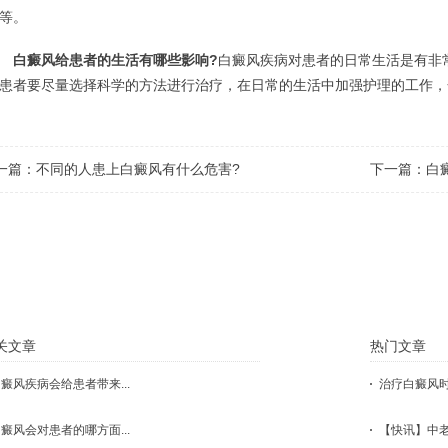
等。
白癜风给患者的生活有哪些影响?
白癜风疾病对患者的日常生活是有非
患者要尽量选择科学的方法进行治疗，在日常的生活中加强护理的工作，
一篇：
不同的人患上白癜风有什么危害?
下一篇：
白
点击这里，医生会根据您的具体状况
关文章
热门文章
癜风疾病会给患者带来...
治疗白癜风时
癜风会对患者的哪方面...
【快讯】中老