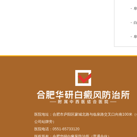
阜
白
阜
医院地址：合肥市庐阳区蒙城北路与临泉路交叉口向南100米（
公司站牌旁）
医院电话：0551-65733120
版权所有：合肥华研白癜风防治所（普通合伙）