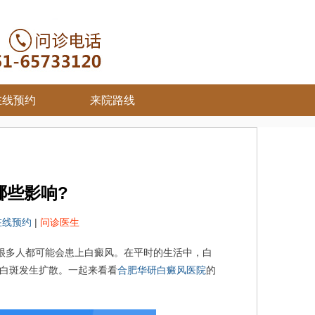
在线预约
来院路线
哪些影响?
在线预约
|
问诊医生
很多人都可能会患上白癜风。在平时的生活中，白
白斑发生扩散。一起来看看
合肥华研白癜风医院
的