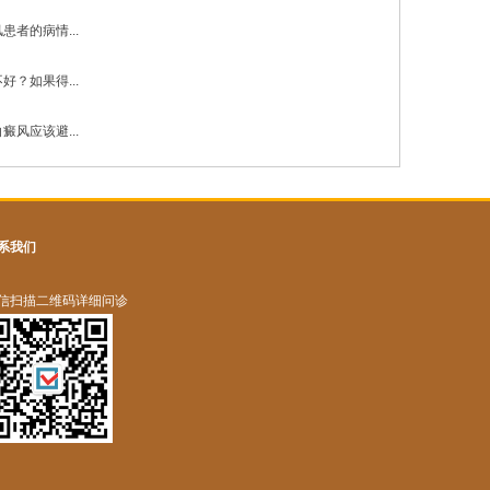
患者的病情...
好？如果得...
癜风应该避...
系我们
信扫描二维码详细问诊