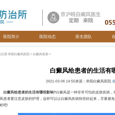
医院简介
医院动态
医生团队
白癜风常识
前位置:
阜阳白癜风医院
>
白癜风危害
>
白癜风病因
白癜风百科
白癜风给患者的生活有
白癜风治疗
白癜风护理
2021-03-06 14:55
来源：阜阳白癜风医院
白癜风给患者的生活有哪些影响?
白癜风是一种非常可怕的皮肤疾病，
风患者要注意皮肤的护理，这样可以让白癜风疾病快些好起来，尽量避免
析吧!