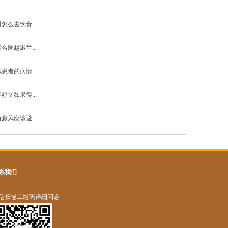
怎么去饮食...
名医赵淑兰...
患者的病情...
好？如果得...
癜风应该避...
系我们
信扫描二维码详细问诊