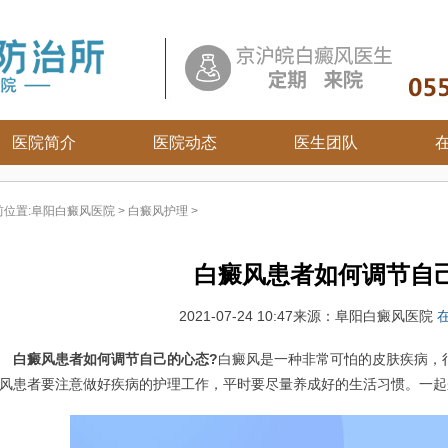
医院简介
医院动态
医生团队
白癜风常识
前位置:
阜阳白癜风医院
>
白癜风护理
>
白癜风病因
白癜风百科
白癜风患者如何调节自
白癜风治疗
白癜风护理
2021-07-24 10:47
来源：阜阳白癜风医院
白癜风患者如何调节自己的心态?
白癜风是一种非常可怕的皮肤疾病，
风患者要注意做好疾病的护理工作，平时要尽量养成好的生活习惯。一起