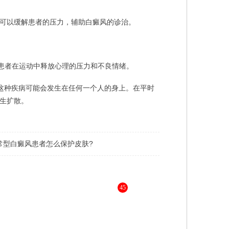
可以缓解患者的压力，辅助白癜风的诊治。
患者在运动中释放心理的压力和不良情绪。
这种疾病可能会发生在任何一个人的身上。在平时
生扩散。
常型白癜风患者怎么保护皮肤?
45
，为您进行更详细的解答 》》