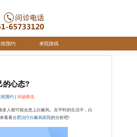
在线预约
来院路线
己的心态?
在线预约
|
问诊医生
很多人都可能会患上白癜风。在平时的生活中，白
来看看
合肥治疗白癜风医院
的分析吧!