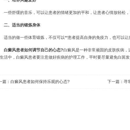
一、培养兴趣爱好
些舒缓的音乐，可以让患者的情绪更加的平和，让患者心情放轻松，
二、适当的锻炼身体
当的做一些体育锻炼，不仅可以**患者提高自身的免疫力，也可以让
白癜风患者如何调节自己的心态?
白癜风是一种非常顽固的皮肤疾病，
生活中，白癜风患者要注意做好疾病的护理工作，平时要尽量避免白斑发
一篇：
白癜风患者如何保持乐观的心态?
下一篇：
寻
点击这里，医生会根据您的具体状况