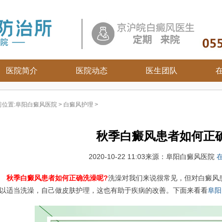
医院简介
医院动态
医生团队
白癜风常识
前位置:
阜阳白癜风医院
>
白癜风护理
>
白癜风病因
白癜风百科
秋季白癜风患者如何正
白癜风治疗
白癜风护理
2020-10-22 11:03
来源：阜阳白癜风医院
秋季白癜风患者如何正确洗澡呢?
洗澡对我们来说很常见，但对白癜风
以适当洗澡，自己做皮肤护理，这也有助于疾病的改善。下面来看看
阜阳