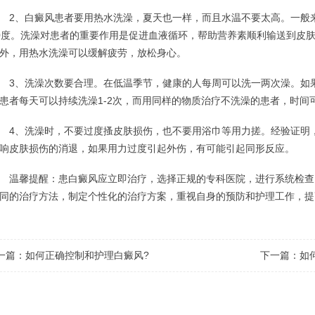
、白癜风患者要用热水洗澡，夏天也一样，而且水温不要太高。一般来
0度。洗澡对患者的重要作用是促进血液循环，帮助营养素顺利输送到皮
外，用热水洗澡可以缓解疲劳，放松身心。
、洗澡次数要合理。在低温季节，健康的人每周可以洗一两次澡。如果
患者每天可以持续洗澡1-2次，而用同样的物质治疗不洗澡的患者，时间
、洗澡时，不要过度搔皮肤损伤，也不要用浴巾等用力搓。经验证明，
响皮肤损伤的消退，如果用力过度引起外伤，有可能引起同形反应。
馨提醒：患白癜风应立即治疗，选择正规的专科医院，进行系统检查
同的治疗方法，制定个性化的治疗方案，重视自身的预防和护理工作，提
一篇：
如何正确控制和护理白癜风?
下一篇：
如