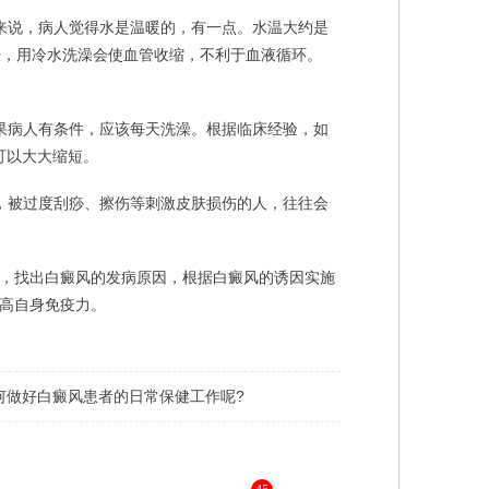
说，病人觉得水是温暖的，有一点。水温大约是
肤，用冷水洗澡会使血管收缩，不利于血液循环。
病人有条件，应该每天洗澡。根据临床经验，如
可以大大缩短。
被过度刮痧、擦伤等刺激皮肤损伤的人，往往会
，找出白癜风的发病原因，根据白癜风的诱因实施
高自身免疫力。
何做好白癜风患者的日常保健工作呢?