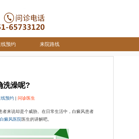
在线预约
来院路线
确洗澡呢?
在线预约
|
问诊医生
患者来说却是个威胁。在日常生活中，白癜风患者
白癜风医院
医生的讲解吧。