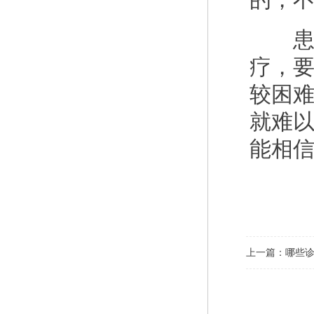
患者
疗，
较困
就难
能相
上一篇：
哪些诊