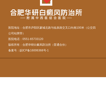
医院地址：合肥市庐阳区蒙城北路与临泉路交叉口向南100米（公交四
公司站牌旁）
医院电话：0551-65733120
版权所有：合肥华研白癜风防治所（普通合伙）
备案号：
皖ICP备16006368号-1