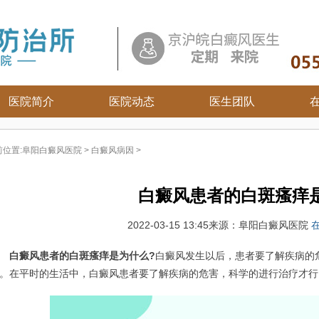
医院简介
医院动态
医生团队
白癜风常识
前位置:
阜阳白癜风医院
>
白癜风病因
>
白癜风病因
白癜风百科
白癜风患者的白斑瘙痒
白癜风治疗
白癜风护理
2022-03-15 13:45
来源：阜阳白癜风医院
白癜风患者的白斑瘙痒是为什么?
白癜风发生以后，患者要了解疾病的
。在平时的生活中，白癜风患者要了解疾病的危害，科学的进行治疗才行