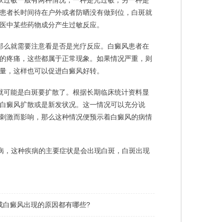
肤过敏一般有两种情况，一种是光过敏，另一种是
患者长时间待在户外或者防晒没有做到位，白斑就
医中某些药物成分产生过敏反应。
那么就需要注意看是否是光疗反应。白癜风患者在
的疼痛，这些都属于正常现象。如果情况严重，则
量，这样也可以促进白癜风好转。
就可能是白斑要扩散了。根据长期临床统计资料显
白癜风扩散或是新发状况。这一情况可以充分说
刺激而影响，那么这种情况便预示着白癜风的病情
病，这种疾病的主要症状是会出现白斑，白斑出现
成白癜风出现的原因都有哪些?