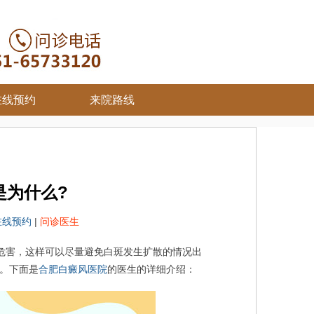
在线预约
来院路线
是为什么?
在线预约
|
问诊医生
危害，这样可以尽量避免白斑发生扩散的情况出
。下面是
合肥白癜风医院
的医生的详细介绍：